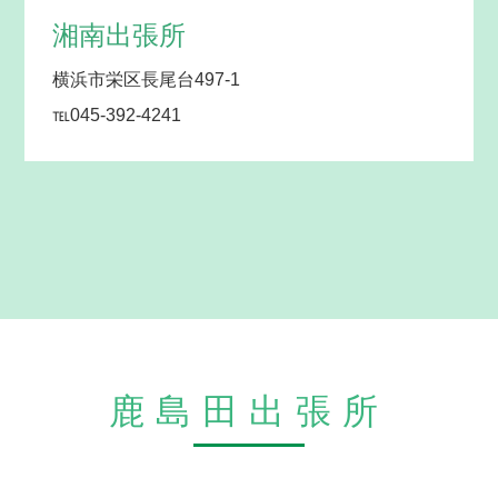
湘南出張所
横浜市栄区長尾台497-1
℡045-392-4241
鹿島田出張所